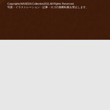
CopyrightcWASEDA Collection2011 All RIghts Reserved.
写真・イラストレーション・記事・ロゴの無断転載を禁止します。